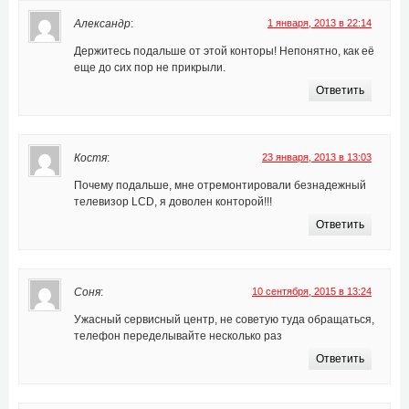
Александр
:
1 января, 2013 в 22:14
Держитесь подальше от этой конторы! Непонятно, как её
еще до сих пор не прикрыли.
Ответить
Костя
:
23 января, 2013 в 13:03
Почему подальше, мне отремонтировали безнадежный
телевизор LCD, я доволен конторой!!!
Ответить
Соня
:
10 сентября, 2015 в 13:24
Ужасный сервисный центр, не советую туда обращаться,
телефон переделывайте несколько раз
Ответить