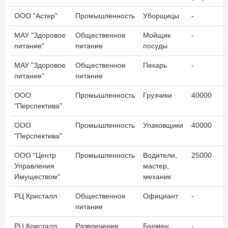
ООО "Астер"
Промышленность
Уборщицы
-
МАУ "Здоровое
Общественное
Мойщик
-
питание"
питание
посуды
МАУ "Здоровое
Общественное
Пекарь
-
питание"
питание
ООО
Промышленность
Грузчики
40000
"Перспектива"
ООО
Промышленность
Упаковщики
40000
"Перспектива"
ООО "Центр
Промышленность
Водители,
25000
Управления
мастер,
Имуществом"
механик
РЦ Кристалл
Общественное
Официант
-
питание
РЦ Кристалл
Развлечения
Бармен
-