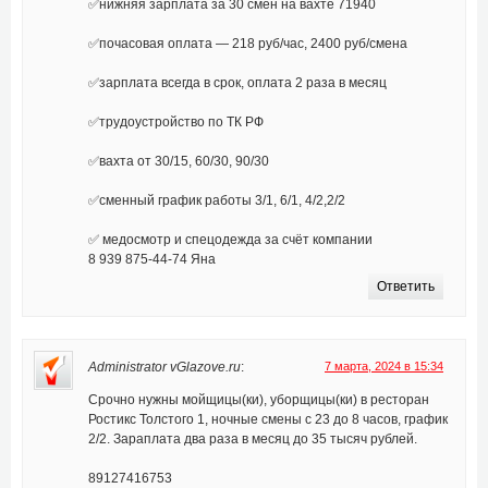
✅нижняя зарплата за 30 смен на вахте 71940
✅почасовая оплата — 218 руб/час, 2400 руб/смена
✅зарплата всегда в срок, оплата 2 раза в месяц
✅трудоустройство по ТК РФ
✅вахта от 30/15, 60/30, 90/30
✅сменный график работы 3/1, 6/1, 4/2,2/2
✅ медосмотр и спецодежда за счёт компании
8 939 875-44-74 Яна
Ответить
Administrator vGlazove.ru
:
7 марта, 2024 в 15:34
Срочно нужны мойщицы(ки), уборщицы(ки) в ресторан
Ростикс Толстого 1, ночные смены с 23 до 8 часов, график
2/2. Зараплата два раза в месяц до 35 тысяч рублей.
89127416753