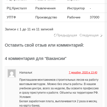
РЦ Кристалл
Развлечения
Инструктор
-
УПТФ
Производство
Рабочие
37000
Записи с 1 до 11 из 11 записей
Предыдущая
Следующая
Оставить свой отзыв или комментарий:
4 комментария для “Вакансии”
Наталья
:
7 декабря, 2020 в 13:40
Приглашаем монтажников строительных лесов на работу
вахтовым методом.. Можно без опыта работы. В нашем
учебном центре, всего за неделю, Вы освоите профессию
и сразу приступите к работе. Объекты на территории РФ.
Условия:
Белая заработная плата, выплачивается 2 раза в месяц
на карту банка;