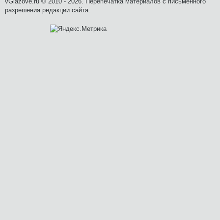
vGlazove.ru © 2010 - 2026. Перепечатка материалов с письменного
разрешения редакции сайта.