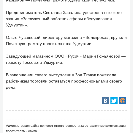
Предприниматель Светлана Завалина удостоена высокого
звания «Заслуженный работник сферы обслуживания
Удмуртии».
Ольге Чувашовой, директору магазина «Велокроха», вручили
Почетную грамоту правительства Удмуртии.
Заведующей магазином ООО «Русич» Марии Гожьяновой —
грамоту Госсовета Удмуртии.
В завершении своего выступления Зоя Ткачук пожелала
работникам торговли оставаться профессионалами своего
дела.
Администрация сайта не несет ответственности за оставленные комментарии
посетителями сайта.