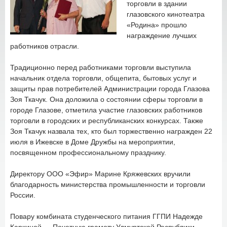
торговли в здании
глазовского кинотеатра
«Родина» прошло
награждение лучших
работников отрасли.
Традиционно перед работниками торговли выступила
начальник отдела торговли, общепита, бытовых услуг и
защиты прав потребителей Администрации города Глазова
Зоя Ткачук. Она доложила о состоянии сферы торговли в
городе Глазове, отметила участие глазовских работников
торговли в городских и республиканских конкурсах. Также
Зоя Ткачук назвала тех, кто был торжественно награжден 22
июля в Ижевске в Доме Дружбы на мероприятии,
посвященном профессиональному празднику.
Директору ООО «Эфир» Марине Кряжевских вручили
благодарность министерства промышленности и торговли
России.
Повару комбината студенческого питания ГГПИ Надежде
Каркиной — Почетную грамоту Удмуртской Республики.