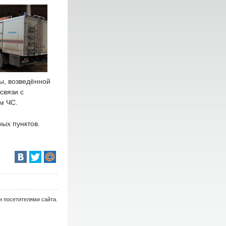
ы, возведённой
связи с
м ЧС.
ных пунктов.
и посетителями сайта.