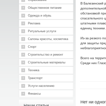
В Балезинский р
Общественное питание
дополнительной
обстановкой пр
Одежда и обувь
спасательного 
штатными плавс
Реклама
единиц техники.
Ритуальные услуги
Из-за резкого 
Салоны красоты, косметика
для защиты прид
Спорт
неблагоприятно
Строительство и ремонт
Всего на террит
Строительные материалы
Среди них Глазо
Техника
Транспорт
Услуги населению
Финансы
Нет ни одно
Наши статьи