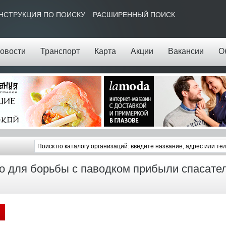
НСТРУКЦИЯ ПО ПОИСКУ
РАСШИРЕННЫЙ ПОИСК
овости
Транспорт
Карта
Акции
Вакансии
О
о для борьбы с паводком прибыли спасате