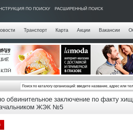
НСТРУКЦИЯ ПО ПОИСКУ
РАСШИРЕННЫЙ ПОИСК
овости
Транспорт
Карта
Акции
Вакансии
О
о обвинительное заключение по факту хищ
ачальником ЖЭК №5
5