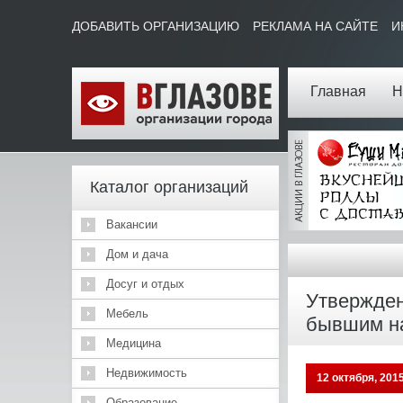
ДОБАВИТЬ ОРГАНИЗАЦИЮ
РЕКЛАМА НА САЙТЕ
И
Главная
Н
Каталог организаций
Вакансии
Дом и дача
Досуг и отдых
Утвержден
Мебель
бывшим н
Медицина
Недвижимость
12 октября, 201
Образование