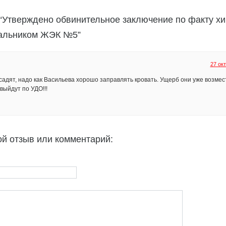
 “Утверждено обвинительное заключение по факту х
альником ЖЭК №5”
27 окт
садят, надо как Васильева хорошо заправлять кровать. Ущерб они уже возмес
выйдут по УДО!!!
ой отзыв или комментарий: