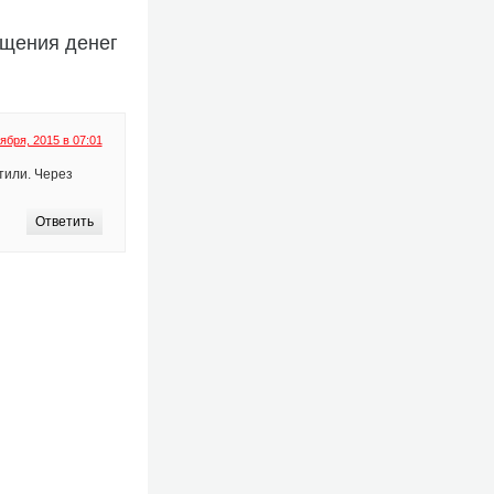
ищения денег
ября, 2015 в 07:01
тили. Через
Ответить