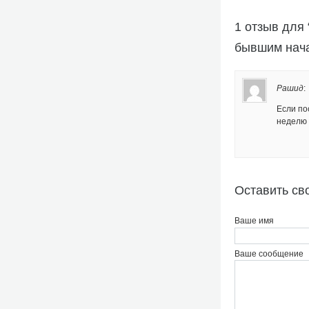
1 отзыв для
бывшим нач
Рашид
:
Если по
неделю 
Оставить св
Ваше имя
Ваше сообщение