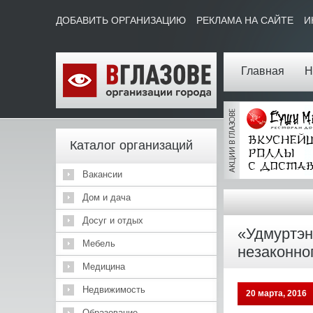
ДОБАВИТЬ ОРГАНИЗАЦИЮ
РЕКЛАМА НА САЙТЕ
И
Главная
Н
Каталог организаций
Вакансии
Дом и дача
Досуг и отдых
«Удмуртэн
Мебель
незаконно
Медицина
Недвижимость
20 марта, 2016
Образование