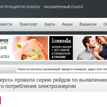
НСТРУКЦИЯ ПО ПОИСКУ
РАСШИРЕННЫЙ ПОИСК
овости
Транспорт
Карта
Акции
Вакансии
О
ерго» провела серию рейдов по выявлению
го потребления электроэнергии