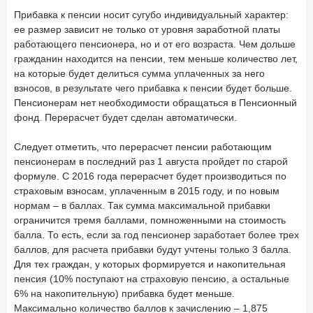
Прибавка к пенсии носит сугубо индивидуальный характер:
ее размер зависит не только от уровня заработной платы
работающего пенсионера, но и от его возраста. Чем дольше
гражданин находится на пенсии, тем меньше количество лет,
на которые будет делиться сумма уплаченных за него
взносов, в результате чего прибавка к пенсии будет больше.
Пенсионерам нет необходимости обращаться в Пенсионный
фонд. Перерасчет будет сделан автоматически.
Следует отметить, что перерасчет пенсии работающим
пенсионерам в последний раз 1 августа пройдет по старой
формуле. С 2016 года перерасчет будет производиться по
страховым взносам, уплаченным в 2015 году, и по новым
нормам – в баллах. Так сумма максимальной прибавки
ограничится тремя баллами, помноженными на стоимость
балла. То есть, если за год пенсионер заработает более трех
баллов, для расчета прибавки будут учтены только 3 балла.
Для тех граждан, у которых формируется и накопительная
пенсия (10% поступают на страховую пенсию, а остальные
6% на накопительную) прибавка будет меньше.
Максимально количество баллов к зачислению – 1,875