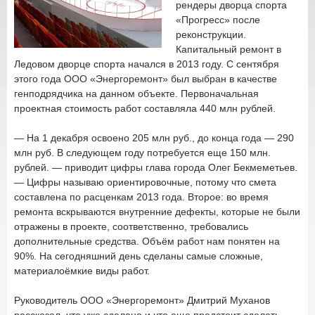
рендеры дворца спорта
«Прогресс» после
реконструкции.
Капитальный ремонт в
Ледовом дворце спорта начался в 2013 году. С сентября
этого года ООО «Энергоремонт» был выбран в качестве
генподрядчика на данном объекте. Первоначальная
проектная стоимость работ составляла 440 млн рублей.
— На 1 декабря освоено 205 млн руб., до конца года — 290
млн руб. В следующем году потребуется еще 150 млн.
рублей. — приводит цифры глава города Олег Бекмеметьев.
— Цифры называю ориентировочные, потому что смета
составлена по расценкам 2013 года. Второе: во время
ремонта вскрываются внутренние дефекты, которые не были
отражены в проекте, соответственно, требовались
дополнительные средства. Объём работ нам понятен на
90%. На сегодняшний день сделаны самые сложные,
материалоёмкие виды работ.
Руководитель ООО «Энергоремонт» Дмитрий Муханов
рассказал, что уже сделано и что еще предстоит сделать.