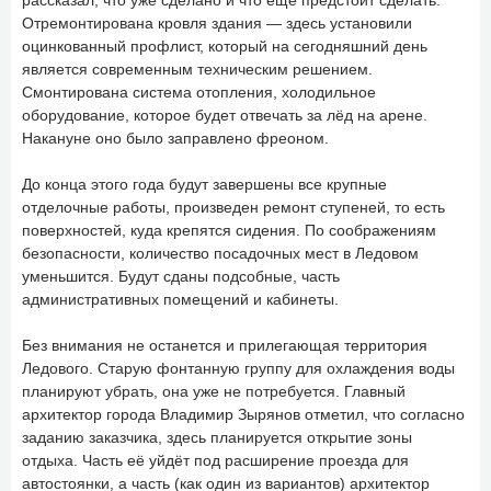
Отремонтирована кровля здания — здесь установили
оцинкованный профлист, который на сегодняшний день
является современным техническим решением.
Смонтирована система отопления, холодильное
оборудование, которое будет отвечать за лёд на арене.
Накануне оно было заправлено фреоном.
До конца этого года будут завершены все крупные
отделочные работы, произведен ремонт ступеней, то есть
поверхностей, куда крепятся сидения. По соображениям
безопасности, количество посадочных мест в Ледовом
уменьшится. Будут сданы подсобные, часть
административных помещений и кабинеты.
Без внимания не останется и прилегающая территория
Ледового. Старую фонтанную группу для охлаждения воды
планируют убрать, она уже не потребуется. Главный
архитектор города Владимир Зырянов отметил, что согласно
заданию заказчика, здесь планируется открытие зоны
отдыха. Часть её уйдёт под расширение проезда для
автостоянки, а часть (как один из вариантов) архитектор