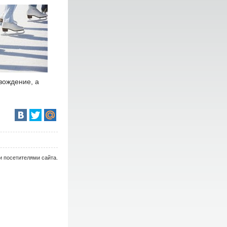
вождение, а
и посетителями сайта.