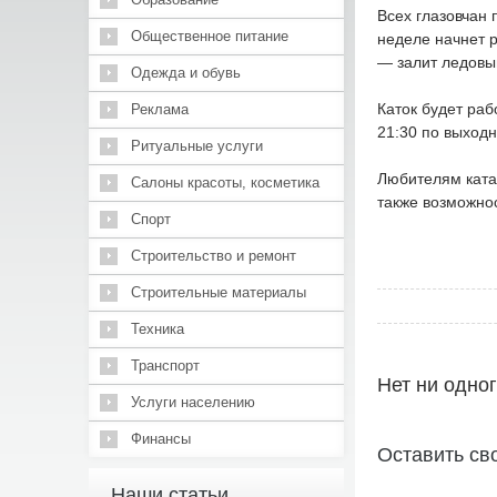
Всех глазовчан 
Общественное питание
неделе начнет р
— залит ледовый
Одежда и обувь
Каток будет рабо
Реклама
21:30 по выход
Ритуальные услуги
Любителям ката
Салоны красоты, косметика
также возможнос
Спорт
Строительство и ремонт
Строительные материалы
Техника
Транспорт
Нет ни одно
Услуги населению
Финансы
Оставить св
Наши статьи