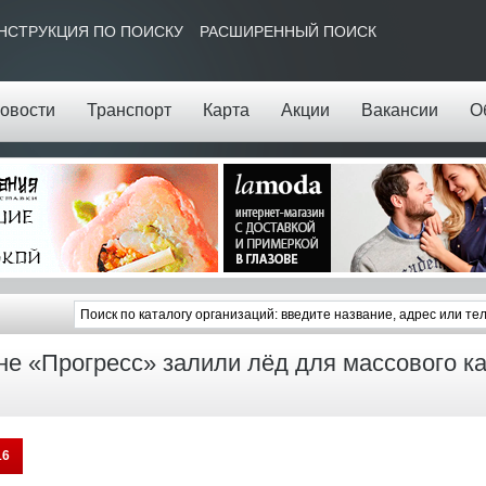
НСТРУКЦИЯ ПО ПОИСКУ
РАСШИРЕННЫЙ ПОИСК
овости
Транспорт
Карта
Акции
Вакансии
О
не «Прогресс» залили лёд для массового ка
16