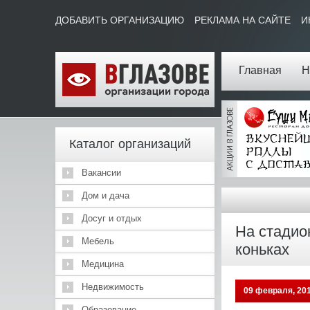
ДОБАВИТЬ ОРГАНИЗАЦИЮ
РЕКЛАМА НА САЙТЕ
И
Главная
Н
Каталог организаций
Вакансии
Дом и дача
Досуг и отдых
На стадио
Мебель
коньках
Медицина
Недвижимость
09 февраля, 20
Образование