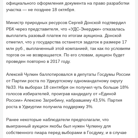
официального оформления документа на право разработки
участка — не позднее 18 октября.
Министр природных ресурсов Сергей Донской подтвердил
РБК через представителя, что «УДС-Энерджи» отказалась
выплатить разовый платеж по итогам аукциона. Донской
отметил, что у государства останется задаток в размере 17
млн руб., выплаченный этой компанией, так как по условиям
торгов он не возвращается. По его словам, аукцион будет
проведен повторно в 2017 году.
Алексей Чулкин баллотировался в депутаты Госдумы России
от Партии роста по Удмуртскому одномандатному округу
№33. На выборах 18 сентября он получил чуть больше 18%
голосов избирателей, проиграв кандидату от «Единой
России» Алексею Загребину, набравшему 43,5%. Партия
роста в Удмуртии получила поддержку 3%.
Ранее некоторые наблюдатели предполагали, что
выигранный аукцион якобы был нужен Чулкину для
собственного пиара перед выборами в Госдуму, и в случае