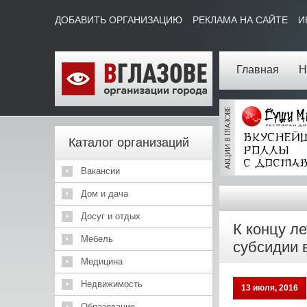
ДОБАВИТЬ ОРГАНИЗАЦИЮ
РЕКЛАМА НА САЙТЕ
И
Главная
Н
Каталог организаций
Вакансии
Дом и дача
Досуг и отдых
К концу л
Мебель
субсидии 
Медицина
Недвижимость
13 июля, 2016
Образование