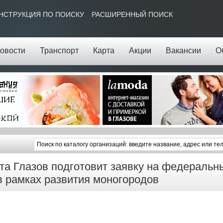
НСТРУКЦИЯ ПО ПОИСКУ
РАСШИРЕННЫЙ ПОИСК
овости
Транспорт
Карта
Акции
Вакансии
О
ета Глазов подготовит заявку на федеральн
в рамках развития моногородов