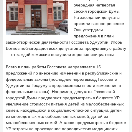
очередная четвертая
сессия городской Думы.
На заседании депутаты
приняли важное решение.
Они утвердили
предложения в план
законотворческой деятельности Госсовета Удмуртии. Игорь
Волков поблагодарил всех депутатов за продуктивную работу
— от каждой комиссии поступили хорошие инициативы.
Всего в план работы Госсовета направляется 15
предложений по внесению изменений в республиканские и
федеральные законы (последние через выход Госсовета
Удмуртии на Госдуму с предложением внести изменения в
федеральные законы). Например, депутаты Глазовской
городской Думы предлагают предусмотреть в бюджете УР
увеличение стоимости питания детей из малообеспеченных
семей, находящихся в социально-опасной ситуации, детей
из многодетных малообеспеченных семей, детей из
малообеспеченных семей. А также предусмотреть в бюджете
УР затраты на прохождение периодических медицинских