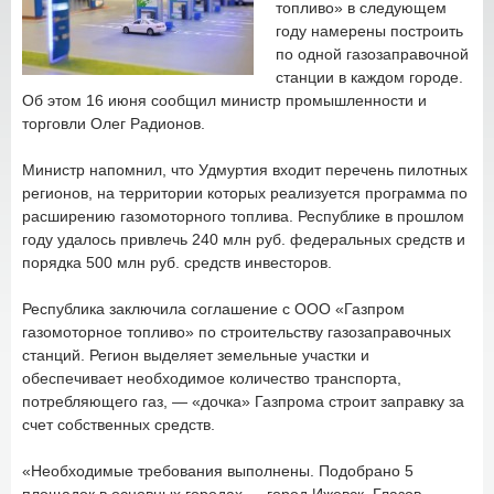
топливо» в следующем
году намерены построить
по одной газозаправочной
станции в каждом городе.
Об этом 16 июня сообщил министр промышленности и
торговли Олег Радионов.
Министр напомнил, что Удмуртия входит перечень пилотных
регионов, на территории которых реализуется программа по
расширению газомоторного топлива. Республике в прошлом
году удалось привлечь 240 млн руб. федеральных средств и
порядка 500 млн руб. средств инвесторов.
Республика заключила соглашение с ООО «Газпром
газомоторное топливо» по строительству газозаправочных
станций. Регион выделяет земельные участки и
обеспечивает необходимое количество транспорта,
потребляющего газ, — «дочка» Газпрома строит заправку за
счет собственных средств.
«Необходимые требования выполнены. Подобрано 5
площадок в основных городах — город Ижевск, Глазов,