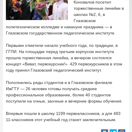
Коновалов посетил
торжественные линейки в
школах №2, 6, в
Глазовском
политехническом колледже и накануне праздника — в
Глазовском государственном педагогическом институте.
Первыми отметили начало учебного года, по традиции, в
ГГПИ. На площадке перед третьим корпусом института
прошла торжественная линейка, а вечером состоялся
концерт «Виват, первокурсник!». 429 первокурсников в этом
году принял Глазовский педагогический институт.
Пополнились ряды студентов и в Глазовском филиале
ИжГТУ — 26 человек готовы получать среднее
профессиональное образование, более 40 студентов
поступили на очные, заочные и вечерние формы обучения.
Впервые пошли в школку 1199 первоклассников, а для 483
11-классников этот учебный год станет заключительным.