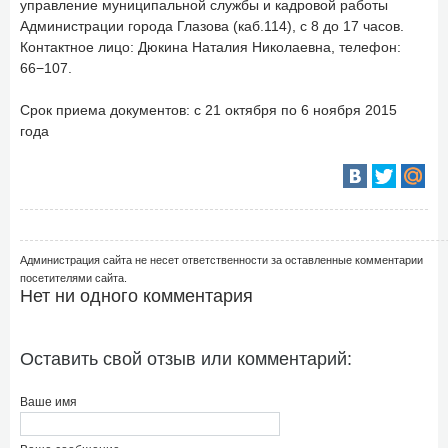
управление муниципальной службы и кадровой работы
Администрации города Глазова (каб.114), с 8 до 17 часов.
Контактное лицо: Дюкина Наталия Николаевна, телефон:
66−107.
Срок приема документов: с 21 октября по 6 ноября 2015
года
Администрация сайта не несет ответственности за оставленные комментарии
посетителями сайта.
Нет ни одного комментария
Оставить свой отзыв или комментарий:
Ваше имя