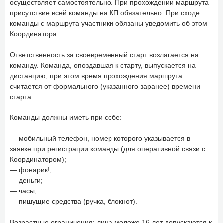
осуществляет самостоятельно. При прохождении маршрута
присутствие всей команды на КП обязательно. При сходе
команды с маршрута участники обязаны уведомить об этом
Координатора.
Ответственность за своевременный старт возлагается на
команду. Команда, опоздавшая к старту, выпускается на
дистанцию, при этом время прохождения маршрута
считается от формального (указанного заранее) времени
старта.
Команды должны иметь при себе:
— мобильный телефон, номер которого указывается в
заявке при регистрации команды (для оперативной связи с
Координатором);
— фонарик!;
— деньги;
— часы;
— пишущие средства (ручка, блокнот).
Возрастные ограничения: лица моложе 16 лет допускаются к