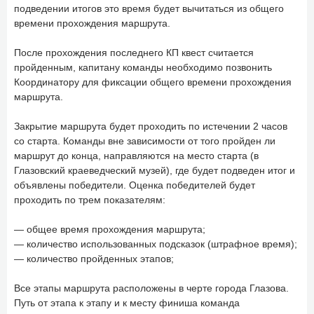
подведении итогов это время будет вычитаться из общего
времени прохождения маршрута.
После прохождения последнего КП квест считается
пройденным, капитану команды необходимо позвонить
Координатору для фиксации общего времени прохождения
маршрута.
Закрытие маршрута будет проходить по истечении 2 часов
со старта. Команды вне зависимости от того пройден ли
маршрут до конца, направляются на место старта (в
Глазовский краеведческий музей), где будет подведен итог и
объявлены победители. Оценка победителей будет
проходить по трем показателям:
— общее время прохождения маршрута;
— количество использованных подсказок (штрафное время);
— количество пройденных этапов;
Все этапы маршрута расположены в черте города Глазова.
Путь от этапа к этапу и к месту финиша команда