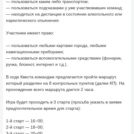
— пользоваться каким либо транспортом;
— пользоваться подсказками у уже участвовавших команд;
— находиться на дистанции в состоянии алкогольного или
наркотического опьянения.
Участники имеют право:
— пользоваться любыми картами города, любыми
навигационными приборами;
— пользоваться вспомогательными средствами (фонарик,
ручка, блокнот, интернет и т.д.).
В ходе Квеста командам предлагается пройти маршрут,
который разделен на 8 контрольных пунктов (далее КП). На
прохождение всего маршрута дается 2 часа.
Игра будет проходить в 3 старта (просьба указать в заявке
предпочтительное время для старта):
1-й старт — 16−00;
2-й старт — 18−00;
3-й старт — 20−00.