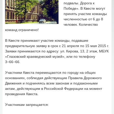
подвалы. Дорога к
Победе». В Квесте могут
принять участие команды
численностью от 6 до 8
человек. Количество
команд ограничено!
В Квесте принимают участие команды, подавшие
предварительную заявку в срок с 21 апреля по 15 мая 2015 г.
Заявки принимаются по адресу: ул. Кирова, 13, 2 этаж, МБУК
«Глазовский краеведческий музей», или по телефону
3−66−66.
Участники Квеста перемещаются по городу на общих
основаниях, соблюдая действующие Правила Дорожного
Движения и подчиняясь всем законам и подзаконными
актам, действующим в Российской Федерации на момент
проведения Квеста.
Участникам запрещается: