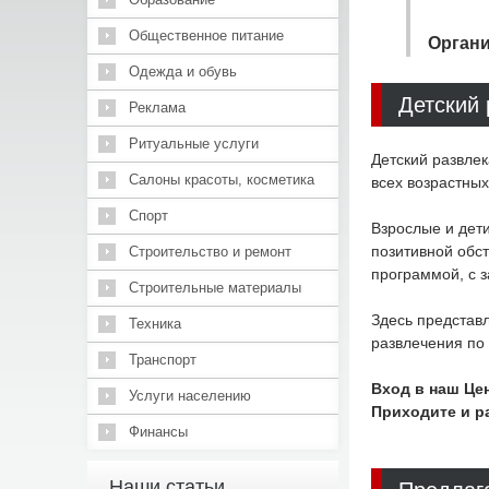
Общественное питание
Органи
Одежда и обувь
Детский 
Реклама
Ритуальные услуги
Детский развле
Салоны красоты, косметика
всех возрастных
Спорт
Взрослые и дети
позитивной обс
Строительство и ремонт
программой, с 
Строительные материалы
Здесь представ
Техника
развлечения по 
Транспорт
Вход в наш Це
Услуги населению
Приходите и р
Финансы
Наши статьи