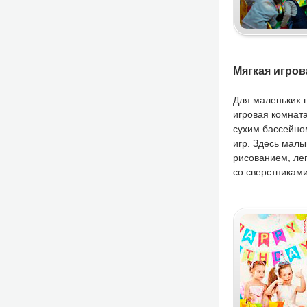
Мягкая игров
Для маленьких п
игровая комната
сухим бассейно
игр. Здесь малы
рисованием, ле
со сверстниками