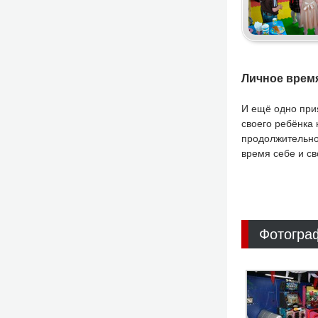
Личное время
И ещё одно при
своего ребёнка 
продолжительнос
время себе и с
Фотограф