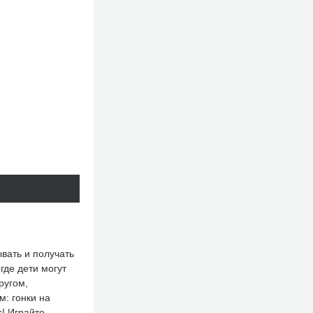
ывать и получать
где дети могут
ругом,
м: гонки на
! Играйте,