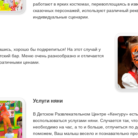
работают в ярких костюмах, перевоплощаясь в изв
сказочных персонажей, используют различный рекв
индивидуальные сценарии.
шись, хорошо бы подкрепиться! На этот случай у
тский бар. Меню очень разнообразно и отличается
ратичными ценами.
Услуги няни
В Детском Развлекательном Центре «Кенгуру» ест
воспользоваться услугами няни. Случается так, чт
необходимо на час, а то и больше, отлучиться по
поможем, Ваш малыш весело и познавательно про