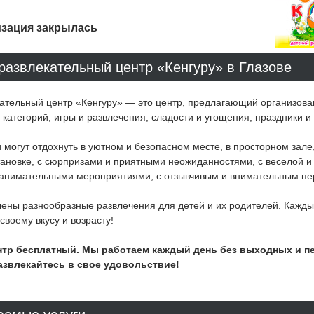
зация закрылась
развлекательный центр «Кенгуру» в Глазове
кательный центр «Кенгуру» — это центр, предлагающий организова
 категорий, игры и развлечения, сладости и угощения, праздники и
 могут отдохнуть в уютном и безопасном месте, в просторном зале,
тановке, с сюрпризами и приятными неожиданностями, с веселой и
занимательными мероприятиями, с отзывчивым и внимательным пе
лены разнообразные развлечения для детей и их родителей. Кажды
своему вкусу и возрасту!
нтр бесплатный. Мы работаем каждый день без выходных и п
азвлекайтесь в свое удовольствие!