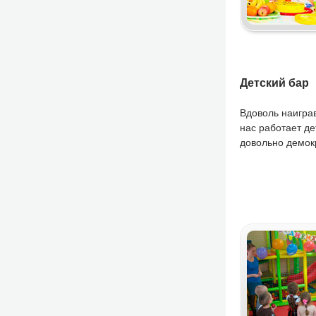
Детский бар
Вдоволь наиграв
нас работает де
довольно демок