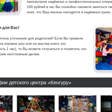
присмотром надёжных и профессиональных операт
100 рублей в час Вы спокойно сможете заняться с
зная, что Ваш малыш находится в надёжных руках.
 для Вас!
ятное уточнение для родителей! Если Вы привели
на игровое шоу или на мастер-класс (их
ть 1 час), то Вы можете отлучиться и посвятить это
воим неотложным делам.
ии детского центра «Кенгуру»