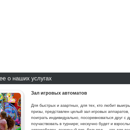
ее о наших услугах
Зал игровых автоматов
Для быстрых и азартных, для тех, кто любит выигр
призы, представлен целый зал игровых аппаратов, 
поиграть индивидуально, посоревноваться друг с д
поучаствовать в турнире; нескучно будет и взрослы
автомобилях, лазерный тир, бильярд — это для вас