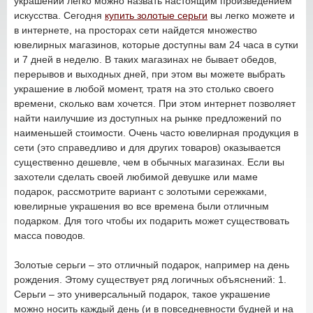
украшений легко можно назвать настоящим произведением
искусства. Сегодня
купить золотые серьги
вы легко можете и
в интернете, на просторах сети найдется множество
ювелирных магазинов, которые доступны вам 24 часа в сутки
и 7 дней в неделю. В таких магазинах не бывает обедов,
перерывов и выходных дней, при этом вы можете выбрать
украшение в любой момент, тратя на это столько своего
времени, сколько вам хочется. При этом интернет позволяет
найти наилучшие из доступных на рынке предложений по
наименьшей стоимости. Очень часто ювелирная продукция в
сети (это справедливо и для других товаров) оказывается
существенно дешевле, чем в обычных магазинах. Если вы
захотели сделать своей любимой девушке или маме
подарок, рассмотрите вариант с золотыми сережками,
ювелирные украшения во все времена были отличным
подарком. Для того чтобы их подарить может существовать
масса поводов.
Золотые серьги – это отличный подарок, например на день
рождения. Этому существует ряд логичных объяснений: 1.
Серьги – это универсальный подарок, такое украшение
можно носить каждый день (и в повседневности будней и на