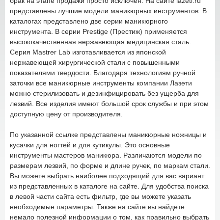
брак на этапе продажи просто исключен. На сайте lazeti.ru
представлены лучшие модели маникюрных инструментов. В
каталогах представлено две серии маникюрного
инструмента. В серии Prestige (Престиж) применяется
высококачественная нержавеющая медицинская сталь.
Серия Mastrer Lab изготавливается из японской
нержавеющей хирургической стали с повышенными
показателями твердости. Благодаря технологиям ручной
заточки все маникюрные инструменты компании Лазети
можно стерилизовать и дезинфицировать без ущерба для
лезвий. Все изделия имеют большой срок службы и при этом
доступную цену от производителя.
По указанной ссылке представлены маникюрные ножницы и
кусачки для ногтей и для кутикулы. Это основные
инструменты мастеров маникюра. Различаются модели по
размерам лезвий, по форме и длине ручек, по маркам стали.
Вы можете выбрать наиболее подходящий для вас вариант
из представленных в каталоге на сайте. Для удобства поиска
в левой части сайта есть фильтр, где вы можете указать
необходимые параметры. Также на сайте вы найдете
немало полезной информации о том, как правильно выбрать