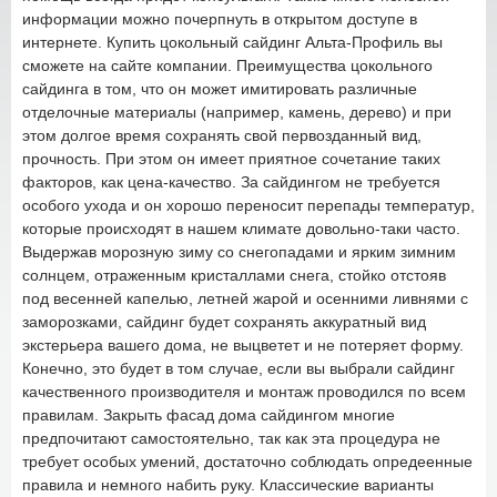
информации можно почерпнуть в открытом доступе в
интернете. Купить цокольный сайдинг Альта-Профиль вы
сможете на сайте компании. Преимущества цокольного
сайдинга в том, что он может имитировать различные
отделочные материалы (например, камень, дерево) и при
этом долгое время сохранять свой первозданный вид,
прочность. При этом он имеет приятное сочетание таких
факторов, как цена-качество. За сайдингом не требуется
особого ухода и он хорошо переносит перепады температур,
которые происходят в нашем климате довольно-таки часто.
Выдержав морозную зиму со снегопадами и ярким зимним
солнцем, отраженным кристаллами снега, стойко отстояв
под весенней капелью, летней жарой и осенними ливнями с
заморозками, сайдинг будет сохранять аккуратный вид
экстерьера вашего дома, не выцветет и не потеряет форму.
Конечно, это будет в том случае, если вы выбрали сайдинг
качественного производителя и монтаж проводился по всем
правилам. Закрыть фасад дома сайдингом многие
предпочитают самостоятельно, так как эта процедура не
требует особых умений, достаточно соблюдать опредеенные
правила и немного набить руку. Классические варианты