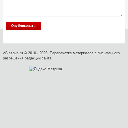
vGlazove.ru © 2010 - 2026. Перепечатка материалов с письменного
разрешения редакции сайта.