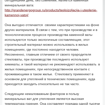
сегодняшний день, без сомнений, является каменная
минеральная вата:
http://grandenergogroup.ru/products/teploizoljacija-i-uteplenie-
kamennoj-vatoj/
.
Она выгодно отличается своими характеристиками на фоне
других материалов. В связи с тем, что при производстве и в
технологическом процессе производства каменной ваты
используются только экологичные составляющие, этот
строительный материал можно использовать в жилых
помещениях, где постоянно находится человек.
Несомненно, главным отличием от своего прародителя
стекловаты, при производстве последнего используют
химикаты, и такой материал не рекомендуют использовать в
жилых помещениях, при непосредственном контакте с
проживающими в таком жилье. Стекловату применяют в
основном для утеплений в технических помещениях, куда
приходится заходить относительно не так часто.
Следующим немаловажным фактором в пользу
минеральных ват для утепления является высокая
температура горения. Она составляет порядка одной тысячи