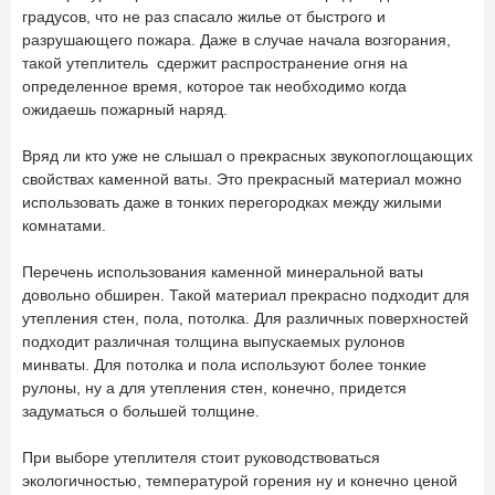
градусов, что не раз спасало жилье от быстрого и
разрушающего пожара. Даже в случае начала возгорания,
такой утеплитель сдержит распространение огня на
определенное время, которое так необходимо когда
ожидаешь пожарный наряд.
Вряд ли кто уже не слышал о прекрасных звукопоглощающих
свойствах каменной ваты. Это прекрасный материал можно
использовать даже в тонких перегородках между жилыми
комнатами.
Перечень использования каменной минеральной ваты
довольно обширен. Такой материал прекрасно подходит для
утепления стен, пола, потолка. Для различных поверхностей
подходит различная толщина выпускаемых рулонов
минваты. Для потолка и пола используют более тонкие
рулоны, ну а для утепления стен, конечно, придется
задуматься о большей толщине.
При выборе утеплителя стоит руководствоваться
экологичностью, температурой горения ну и конечно ценой