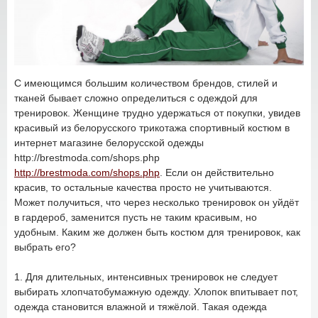
С имеющимся большим количеством брендов, стилей и
тканей бывает сложно определиться с одеждой для
тренировок. Женщине трудно удержаться от покупки, увидев
красивый из белорусского трикотажа спортивный костюм в
интернет магазине белорусской одежды
http://brestmoda.com/shops.php
http://brestmoda.com/shops.php
. Если он действительно
красив, то остальные качества просто не учитываются.
Может получиться, что через несколько тренировок он уйдёт
в гардероб, заменится пусть не таким красивым, но
удобным. Каким же должен быть костюм для тренировок, как
выбрать его?
1. Для длительных, интенсивных тренировок не следует
выбирать хлопчатобумажную одежду. Хлопок впитывает пот,
одежда становится влажной и тяжёлой. Такая одежда