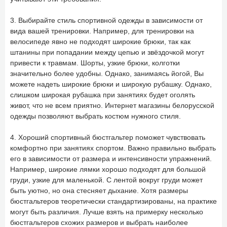
3. Выбирайте стиль спортивной одежды в зависимости от
вида вашей тренировки. Например, для тренировки на
велосипеде явно не подходят широкие брюки, так как
штанины при попадании между цепью и звёздочкой могут
привести к травмам. Шорты, узкие брюки, колготки
значительно более удобны. Однако, занимаясь йогой, Вы
можете надеть широкие брюки и широкую рубашку. Однако,
слишком широкая рубашка при занятиях будет оголять
живот, что не всем приятно. Интернет магазины белорусской
одежды позволяют выбрать костюм нужного стиля.
4. Хороший спортивный бюстгальтер поможет чувствовать
комфортно при занятиях спортом. Важно правильно выбрать
его в зависимости от размера и интенсивности упражнений.
Например, широкие лямки хорошо подходят для большой
груди, узкие для маленькой. С лентой вокруг груди может
быть уютно, но она стесняет дыхание. Хотя размеры
бюстгальтеров теоретически стандартизированы, на практике
могут быть различия. Лучше взять на примерку несколько
бюстгальтеров схожих размеров и выбрать наиболее