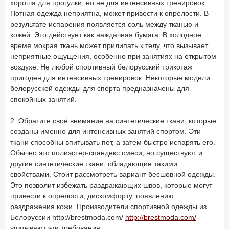
хороша для прогулки, но не для интенсивных тренировок.
Потная одежда неприятна, может привести к опрелости. В
результате испарения появляется соль между тканью и
кожей. Это действует как наждачная бумага. В холодное
время мокрая ткань может прилипать к телу, что вызывает
неприятные ощущения, особенно при занятиях на открытом
воздухе. Не любой спортивный белорусский трикотаж
пригоден для интенсивных тренировок. Некоторые модели
белорусской одежды для спорта предназначены для
спокойных занятий.
2. Обратите своё внимание на синтетические ткани, которые
созданы именно для интенсивных занятий спортом. Эти
ткани способны впитывать пот, а затем быстро испарять его.
Обычно это полиэстер-спандекс смеси, но существуют и
другие синтетические ткани, обладающие такими
свойствами. Стоит рассмотреть вариант бесшовной одежды.
Это позволит избежать раздражающих швов, которые могут
привести к опрелости, дискомфорту, появлению
раздражения кожи. Производители спортивной одежды из
Белоруссии http://brestmoda.com/
http://brestmoda.com/
учитывают эти требования.