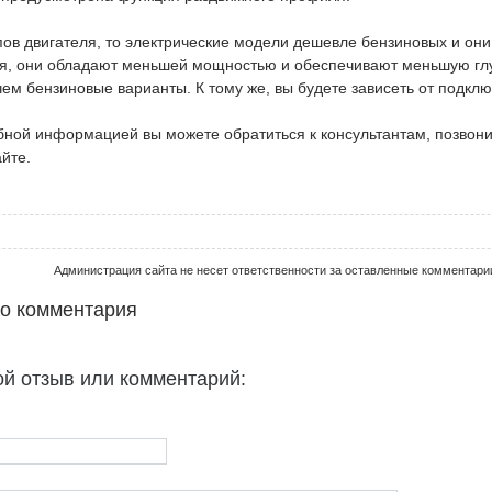
пов двигателя, то электрические модели дешевле бензиновых и они
емя, они обладают меньшей мощностью и обеспечивают меньшую гл
ем бензиновые варианты. К тому же, вы будете зависеть от подклю
бной информацией вы можете обратиться к консультантам, позвон
йте.
Администрация сайта не несет ответственности за оставленные комментари
го комментария
ой отзыв или комментарий: