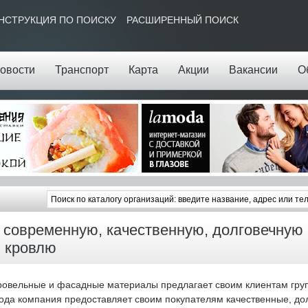
НСТРУКЦИЯ ПО ПОИСКУ
РАСШИРЕННЫЙ ПОИСК
овости
Транспорт
Карта
Акции
Вакансии
О
современную, качественную, долговечную 
 кровлю
овельные и фасадные материалы предлагает своим клиентам гру
года компания предоставляет своим покупателям качественные, до