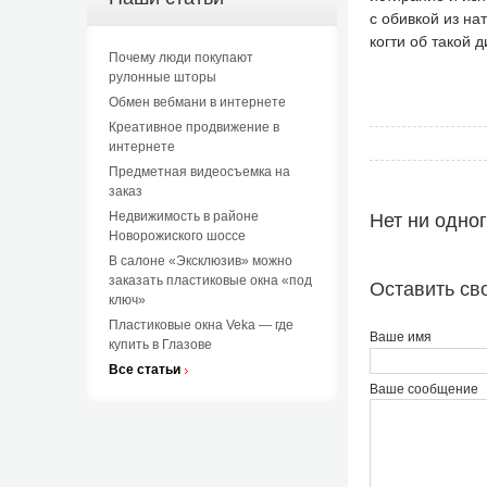
с обивкой из на
когти об такой д
Почему люди покупают
рулонные шторы
Обмен вебмани в интернете
Креативное продвижение в
интернете
Предметная видеосъемка на
заказ
Недвижимость в районе
Нет ни одно
Новорожиского шоссе
В салоне «Эксклюзив» можно
заказать пластиковые окна «под
Оставить св
ключ»
Пластиковые окна Veka — где
Ваше имя
купить в Глазове
Все статьи
Ваше сообщение