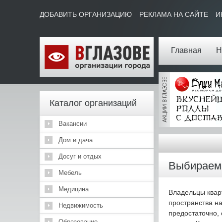
ДОБАВИТЬ ОРГАНИЗАЦИЮ
РЕКЛАМА НА САЙТЕ
И
Главная
Н
Каталог организаций
Вакансии
Дом и дача
Досуг и отдых
Выбираем 
Мебель
Медицина
Владельцы квар
пространства н
Недвижимость
предостаточно, 
Образование