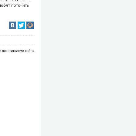
любят поточить
и посетителями сайта.