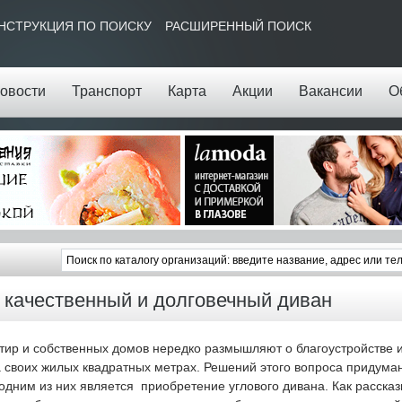
НСТРУКЦИЯ ПО ПОИСКУ
РАСШИРЕННЫЙ ПОИСК
овости
Транспорт
Карта
Акции
Вакансии
О
качественный и долговечный диван
тир и собственных домов нередко размышляют о благоустройстве 
а своих жилых квадратных метрах. Решений этого вопроса придума
одним из них является приобретение углового дивана. Как расска