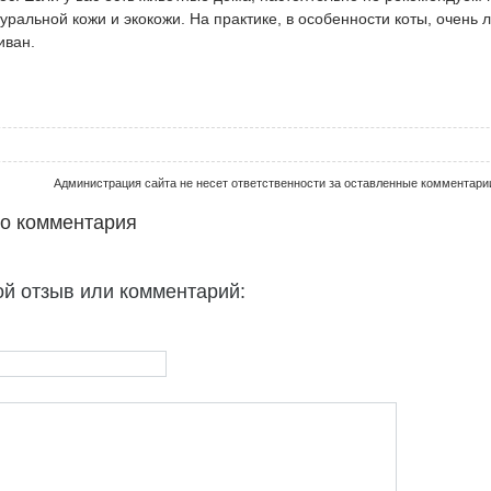
туральной кожи и экокожи. На практике, в особенности коты, очень 
иван.
Администрация сайта не несет ответственности за оставленные комментари
го комментария
ой отзыв или комментарий: