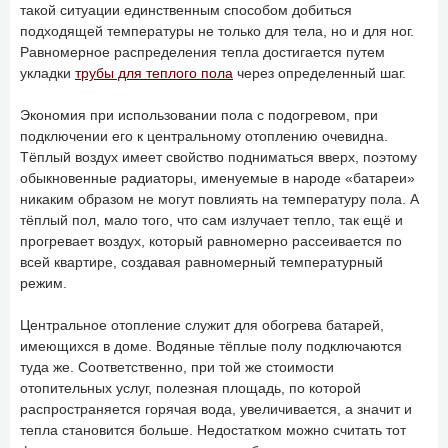
такой ситуации единственным способом добиться
подходящей температуры не только для тела, но и для ног.
Равномерное распределения тепла достигается путем
укладки
трубы для теплого пола
через определенный шаг.
Экономия при использовании пола с подогревом, при
подключении его к центральному отоплению очевидна.
Тёплый воздух имеет свойство подниматься вверх, поэтому
обыкновенные радиаторы, именуемые в народе «батареи»
никаким образом не могут повлиять на температуру пола. А
тёплый пол, мало того, что сам излучает тепло, так ещё и
прогревает воздух, который равномерно рассеивается по
всей квартире, создавая равномерный температурный
режим.
Центральное отопление служит для обогрева батарей,
имеющихся в доме. Водяные тёплые полу подключаются
туда же. Соответственно, при той же стоимости
отопительных услуг, полезная площадь, по которой
распространяется горячая вода, увеличивается, а значит и
тепла становится больше. Недостатком можно считать тот