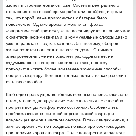
жалел, и стройматериалов тоже. Системы центрального
отопления тоже в своё время работали на «Ура», и грели
так, что порой, даже прикоснуться к батарее было
невозможно. Однако времена меняются, фраза
«энергетический кризис» уже не ассоциируется в наших умах
с фантастическими книгами, и коммунальные службы давно
уже не работают так, как хотелось бы, поэтому, обогрев
жилья ложится полностью на хозяев дома. Стоимость
электроэнергии уже не позволяет расходовать её, не
задумываясь о «нагоревших киловаттах», поэтому
приходится искать более или менее экономные способы
обогреть квартиру. Водяные теплые полы, это, как раз один
из таких способов.
Ещё одно преимущество тёплых водяных полов заключается
в том, что ни одна другая система отопления не способна
прогреть пол до комфортного состояния. Особенно эта
проблема касается жителей первых этажей квартир и
владельцев домов в частном секторе. В таких видах жилья, в
зимнее время уже не походишь по квартире босиком, даже
при наличии хорошего ковра. Пол с подогревом является в