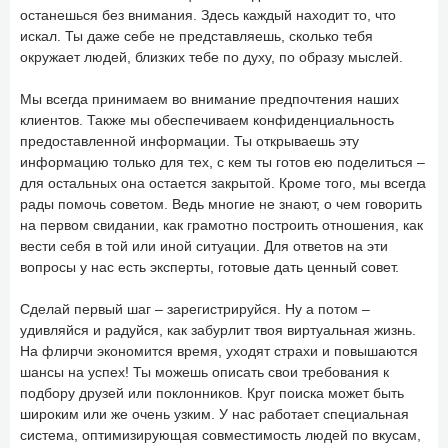
останешься без внимания. Здесь каждый находит то, что
искал. Ты даже себе не представляешь, сколько тебя
окружает людей, близких тебе по духу, по образу мыслей.
Мы всегда принимаем во внимание предпочтения наших
клиентов. Также мы обеспечиваем конфиденциальность
предоставленной информации. Ты открываешь эту
информацию только для тех, с кем ты готов ею поделиться –
для остальных она остается закрытой. Кроме того, мы всегда
рады помочь советом. Ведь многие не знают, о чем говорить
на первом свидании, как грамотно построить отношения, как
вести себя в той или иной ситуации. Для ответов на эти
вопросы у нас есть эксперты, готовые дать ценный совет.
Сделай первый шаг – зарегистрируйся. Ну а потом –
удивляйся и радуйся, как забурлит твоя виртуальная жизнь.
На флирчи экономится время, уходят страхи и повышаются
шансы на успех! Ты можешь описать свои требования к
подбору друзей или поклонников. Круг поиска может быть
широким или же очень узким. У нас работает специальная
система, оптимизирующая совместимость людей по вкусам,