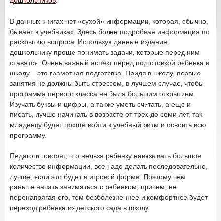
дошкольников
.
В данных книгах нет «сухой» информации, которая, обычно,
бывает в учебниках. Здесь более подробная информация по
раскрытию вопроса. Используя данные издания,
дошкольнику проще понимать задачи, которые перед ним
ставятся. Очень важный аспект перед подготовкой ребенка в
школу – это грамотная подготовка. Придя в школу, первые
занятия не должны быть стрессом, в лучшем случае, чтобы
программа первого класса не была большим открытием.
Изучать буквы и цифры, а также уметь считать, а еще и
писать, лучше начинать в возрасте от трех до семи лет, так
младенцу будет проще войти в учебный ритм и освоить всю
программу.
Педагоги говорят, что нельзя ребенку навязывать большое
количество информации, все надо делать последовательно,
лучше, если это будет в игровой форме. Поэтому чем
раньше начать заниматься с ребенком, причем, не
перенапрягая его, тем безболезненнее и комфортнее будет
переход ребенка из детского сада в школу.