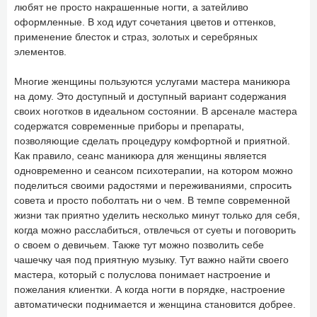
любят не просто накрашенные ногти, а затейливо
оформленные. В ход идут сочетания цветов и оттенков,
применение блесток и страз, золотых и серебряных
элементов.
Многие женщины пользуются услугами мастера маникюра
на дому. Это доступный и доступный вариант содержания
своих ноготков в идеальном состоянии. В арсенале мастера
содержатся современные приборы и препараты,
позволяющие сделать процедуру комфортной и приятной.
Как правило, сеанс маникюра для женщины является
одновременно и сеансом психотерапии, на котором можно
поделиться своими радостями и переживаниями, спросить
совета и просто поболтать ни о чем. В темпе современной
жизни так приятно уделить несколько минут только для себя,
когда можно расслабиться, отвлечься от суеты и поговорить
о своем о девичьем. Также тут можно позволить себе
чашечку чая под приятную музыку. Тут важно найти своего
мастера, который с полуслова понимает настроение и
пожелания клиентки. А когда ногти в порядке, настроение
автоматически поднимается и женщина становится добрее.