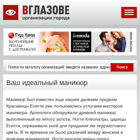
Ваш идеальный маникюр
Маникюр был известен еще нашим далеким предкам.
Красавицы Египта уже пользовались услугами мастеров
маникюра. Археологи обнаружили древний маникюр,
выполненный из литого золота. Ногти Клеопатры, царицы
Египта, окрашивали хной для придания им терракотового
цвета. В те времена не было различий между женским и
мужским маникюром. Ногти красили воины перед