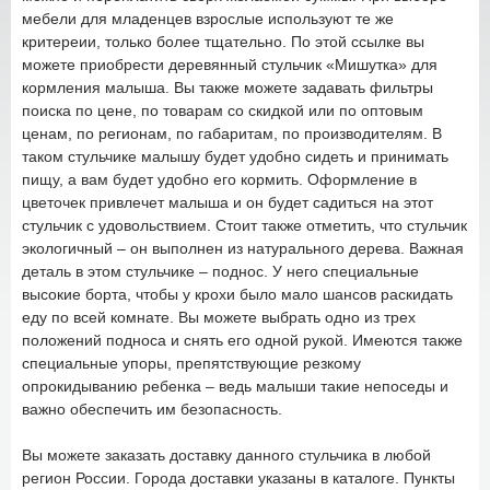
мебели для младенцев взрослые используют те же
критереии, только более тщательно. По этой ссылке вы
можете приобрести деревянный стульчик «Мишутка» для
кормления малыша. Вы также можете задавать фильтры
поиска по цене, по товарам со скидкой или по оптовым
ценам, по регионам, по габаритам, по производителям. В
таком стульчике малышу будет удобно сидеть и принимать
пищу, а вам будет удобно его кормить. Оформление в
цветочек привлечет малыша и он будет садиться на этот
стульчик с удовольствием. Стоит также отметить, что стульчик
экологичный – он выполнен из натурального дерева. Важная
деталь в этом стульчике – поднос. У него специальные
высокие борта, чтобы у крохи было мало шансов раскидать
еду по всей комнате. Вы можете выбрать одно из трех
положений подноса и снять его одной рукой. Имеются также
специальные упоры, препятствующие резкому
опрокидыванию ребенка – ведь малыши такие непоседы и
важно обеспечить им безопасность.
Вы можете заказать доставку данного стульчика в любой
регион России. Города доставки указаны в каталоге. Пункты