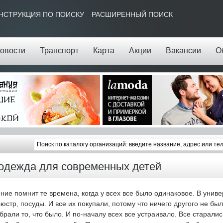
НСТРУКЦИЯ ПО ПОИСКУ
РАСШИРЕННЫЙ ПОИСК
овости
Транспорт
Карта
Акции
Вакансии
О
одежда для современных детей
ие помнит те времена, когда у всех все было одинаковое. В униве
люстр, посуды. И все их покупали, потому что ничего другого не бы
брали то, что было. И по-началу всех все устраивало. Все старали