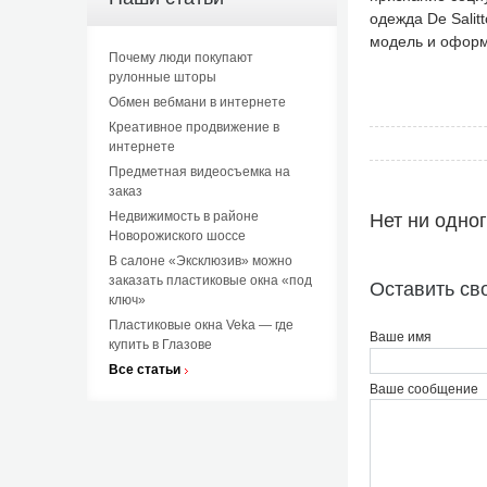
одежда De Salit
модель и оформи
Почему люди покупают
рулонные шторы
Обмен вебмани в интернете
Креативное продвижение в
интернете
Предметная видеосъемка на
заказ
Недвижимость в районе
Нет ни одно
Новорожиского шоссе
В салоне «Эксклюзив» можно
заказать пластиковые окна «под
Оставить св
ключ»
Пластиковые окна Veka — где
Ваше имя
купить в Глазове
Все статьи
Ваше сообщение