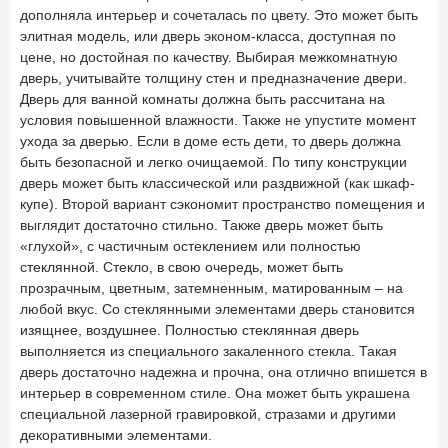
дополняла интерьер и сочеталась по цвету. Это может быть
элитная модель, или дверь эконом-класса, доступная по
цене, но достойная по качеству. Выбирая межкомнатную
дверь, учитывайте толщину стен и предназначение двери.
Дверь для ванной комнаты должна быть рассчитана на
условия повышенной влажности. Также не упустите момент
ухода за дверью. Если в доме есть дети, то дверь должна
быть безопасной и легко очищаемой. По типу конструкции
дверь может быть классической или раздвижной (как шкаф-
купе). Второй вариант сэкономит пространство помещения и
выглядит достаточно стильно. Также дверь может быть
«глухой», с частичным остеклением или полностью
стеклянной. Стекло, в свою очередь, может быть
прозрачным, цветным, затемненным, матированным – на
любой вкус. Со стеклянными элементами дверь становится
изящнее, воздушнее. Полностью стеклянная дверь
выполняется из специального закаленного стекла. Такая
дверь достаточно надежна и прочна, она отлично впишется в
интерьер в современном стиле. Она может быть украшена
специальной лазерной гравировкой, стразами и другими
декоративными элементами.