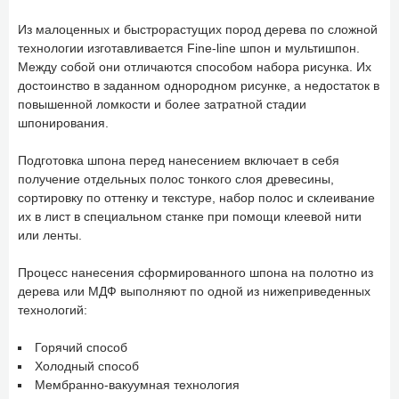
Из малоценных и быстрорастущих пород дерева по сложной
технологии изготавливается Fine-line шпон и мультишпон.
Между собой они отличаются способом набора рисунка. Их
достоинство в заданном однородном рисунке, а недостаток в
повышенной ломкости и более затратной стадии
шпонирования.
Подготовка шпона перед нанесением включает в себя
получение отдельных полос тонкого слоя древесины,
сортировку по оттенку и текстуре, набор полос и склеивание
их в лист в специальном станке при помощи клеевой нити
или ленты.
Процесс нанесения сформированного шпона на полотно из
дерева или МДФ выполняют по одной из нижеприведенных
технологий:
Горячий способ
Холодный способ
Мембранно-вакуумная технология