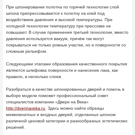
При шпонировании полотна по горячей технологии слой
шпона припрессовывается к полотну на клей под
воздействием давления и высокой температуры. При
холодной технологии температуру при прессовке не
повышают. В случае применения третьей технологии, вместо
давления используется вакуум, причём так могут
покрываться не только ровные участки, но и поверхности со
сложным рельефом.
Следующими этапами образования качественного покрытия
являются шлифовка поверхности и нанесение лака, как
правило, в несколько слоев.
Разобраться в качестве шпонированных дверей и помочь в
выборе модели поможет профессиональный совет
специалистов компании «Двери на Века»
http://dverinaveka.ru
. Здесь можно найти образцы
межкомнатных и входных дверей, отделанных шпоном
различной ценовой категории и разнообразных эстетических
решений.