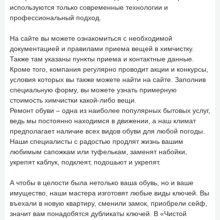
используются только современные технологии и
профессиональный подход.
На сайте вы можете ознакомиться с необходимой
документацией и правилами приема вещей в химчистку.
Также там указаны пункты приема и контактные данные.
Кроме того, компания регулярно проводит акции и конкурсы,
условия которых вы также можете найти на сайте. Заполнив
специальную форму, вы можете узнать примерную
стоимость химчистки какой-либо вещи.
Ремонт обуви – одна из наиболее популярных бытовых услуг,
ведь мы постоянно находимся в движении, а наш климат
предполагает наличие всех видов обуви для любой погоды.
Наши специалисты с радостью продлят жизнь вашим
любимым сапожкам или туфелькам, заменят набойки,
укрепят каблук, подклеят, подошьют и укрепят.
А чтобы в целости была нетолько ваша обувь, но и ваше
имущество, наши мастера изготовят любые виды ключей. Вы
въехали в новую квартиру, сменили замок, приобрели сейф,
значит вам понадобятся дубликаты ключей. В «Чистой