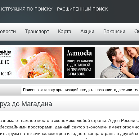
НСТРУКЦИЯ ПО ПОИСКУ
РАСШИРЕННЫЙ ПОИСК
овости
Транспорт
Карта
Акции
Вакансии
О
руз до Магадана
занимают важное место в экономике любой страны. А для России 
бескрайними просторами, данный сектор экономики имеет огромно
ть грузы на тысячи километров из одного конца страны в другой с