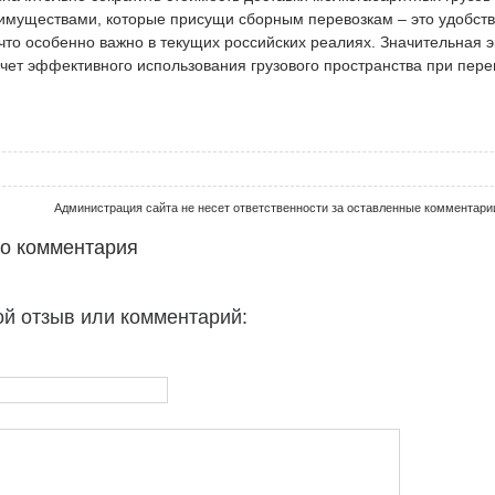
муществами, которые присущи сборным перевозкам – это удобств
что особенно важно в текущих российских реалиях. Значительная 
счет эффективного использования грузового пространства при пере
Администрация сайта не несет ответственности за оставленные комментари
го комментария
ой отзыв или комментарий: