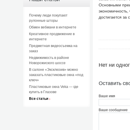
Основными преи
экономичность, 
Почему люди покупают
достигается за 
рулонные шторы
Обмен вебмани в интернете
Креативное продвижение в
интернете
Предметная видеосъемка на
заказ
Недвижимость в районе
Новорожиского шоссе
Нет ни одно
В салоне «Эксклюзив» можно
заказать пластиковые окна «под
ключ»
Оставить св
Пластиковые окна Veka — где
купить в Глазове
Ваше имя
Все статьи
Ваше сообщение