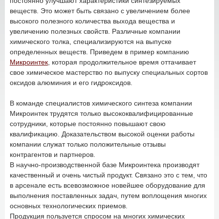
постоянно улучшают характеристики синтезируемых
веществ. Это может быть связано с увеличением более
высокого полезного количества выхода вещества и
увеличению полезных свойств. Различные компании
химического толка, специализируются на выпуске
определенных веществ. Приведем в пример компанию
Микроинтек
, которая продолжительное время оттачивает
свое химическое мастерство по выпуску специальных сортов
оксидов алюминия и его гидроксидов.
В команде специалистов химического синтеза компании
Микроинтек трудятся только высококвалифицированные
сотрудники, которые постоянно повышают свою
квалификацию. Доказательством высокой оценки работы
компании служат только положительные отзывы
контрагентов и партнеров.
В научно-производственной базе Микроинтека производят
качественный и очень чистый продукт. Связано это с тем, что
в арсенале есть всевозможное новейшее оборудование для
выполнения поставленных задач, путем воплощения многих
основных технологических приемов.
Продукция пользуется спросом на многих химических