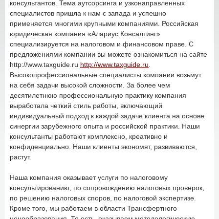
консультантов. Тема аутсорсинга и узконаправленных
специалистов пришла к нам с запада и успешно
применяется многими крупными компаниями. Российская
юридическая компания «Алариус Консалтинг»
специализируется на налоговом и финансовом праве. С
предложениями компании вы можете ознакомиться на сайте
http://www.taxguide.ru
http://www.taxguide.ru
.
Высокопрофессиональные специалисты компании возьмут
на себя задачи высокой сложности. За более чем
десятилетнюю профессиональную практику компания
выработала четкий стиль работы, включающий
индивидуальный подход к каждой задаче клиента на основе
синергии зарубежного опыта и российской практики. Наши
консультанты работают комплексно, креативно и
конфиденциально. Наши клиенты экономят, развиваются,
растут.
Наша компания оказывает услуги по налоговому
консультированию, по сопровождению налоговых проверок,
по решению налоговых споров, по налоговой экспертизе.
Кроме того, мы работаем в области Трансфертного
ценообразования. То есть, оказываем методологическую