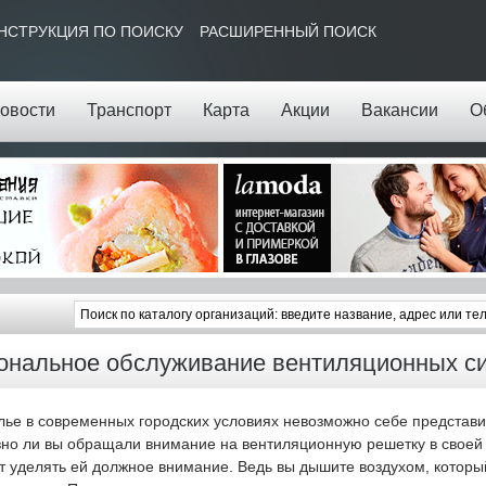
НСТРУКЦИЯ ПО ПОИСКУ
РАСШИРЕННЫЙ ПОИСК
овости
Транспорт
Карта
Акции
Вакансии
О
нальное обслуживание вентиляционных с
ье в современных городских условиях невозможно себе представи
вно ли вы обращали внимание на вентиляционную решетку в своей 
т уделять ей должное внимание. Ведь вы дышите воздухом, которы