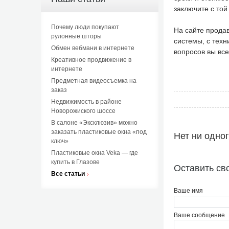
заключите с той
Почему люди покупают
На сайте прода
рулонные шторы
системы, с техн
Обмен вебмани в интернете
вопросов вы все
Креативное продвижение в
интернете
Предметная видеосъемка на
заказ
Недвижимость в районе
Новорожиского шоссе
В салоне «Эксклюзив» можно
заказать пластиковые окна «под
Нет ни одно
ключ»
Пластиковые окна Veka — где
купить в Глазове
Оставить св
Все статьи
Ваше имя
Ваше сообщение