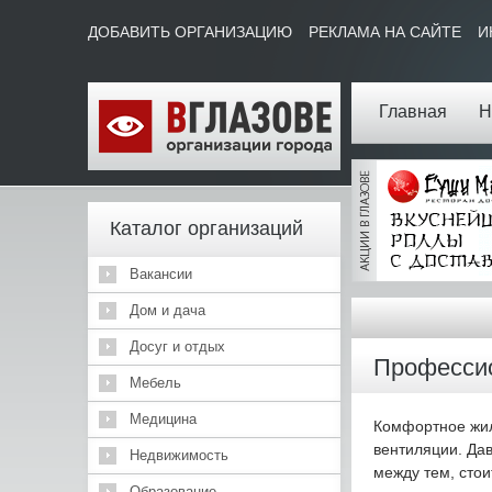
ДОБАВИТЬ ОРГАНИЗАЦИЮ
РЕКЛАМА НА САЙТЕ
И
Главная
Н
Каталог организаций
Вакансии
Дом и дача
Досуг и отдых
Профессио
Мебель
Медицина
Комфортное жил
вентиляции. Да
Недвижимость
между тем, стои
Образование