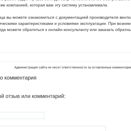
 же компанией, которая вам эту систему устанавливала.
вца вы можете ознакомиться с документацией производителя вент
ическими характеристиками и условиями эксплуатации. При возник
гда можете обратиться к онлайн-консультанту или заказать обратны
Администрация сайта не несет ответственности за оставленные комментари
го комментария
ой отзыв или комментарий: