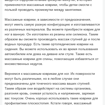
применяются массажные коврики, чтобы детки смогли с
пользой проводить промежутки между занятиями.
Массажные коврики, в зависимости от предназначения,
могут иметь самую разную конфигурацию и изготавливаются
из различных материалов. Вы можете приобрести коврик для
ног в ванную. Он изготовлен из резины или силикона. Таким
образом вы сможете производить массаж ступней до и после
водных процедур. Есть также ортопедические коврики на
сидения. Вы можете использовать их во время пользования
автомобилем или дома на диване или стуле. Также есть
массажные коврики для спины, помогающие избавляться от
множественных недугов.
Вернемся к массажным коврикам для ног. Их поверхности
могут быть различными, но в любом случае они
предназначены для точечного массажа ваших ступней.
Таким образм они воздействуют на системы организма,
разгоняя кровь, снимая усталость и напряжение, заряжая
вас тонусом. Очень хорошо использовать такие коврики для
профилактики плоскостопия. Кстати говоря, массажный