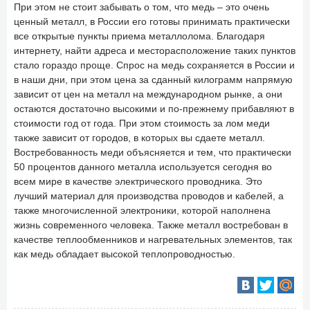
При этом не стоит забывать о том, что медь – это очень
ценный металл, в России его готовы принимать практически
все открытые пункты приема металлолома. Благодаря
интернету, найти адреса и месторасположение таких пунктов
стало гораздо проще. Спрос на медь сохраняется в России и
в наши дни, при этом цена за сданный килограмм напрямую
зависит от цен на металл на международном рынке, а они
остаются достаточно высокими и по-прежнему прибавляют в
стоимости год от года. При этом стоимость за лом меди
также зависит от городов, в которых вы сдаете металл.
Востребованность меди объясняется и тем, что практически
50 процентов данного металла используется сегодня во
всем мире в качестве электрического проводника. Это
лучший материал для производства проводов и кабелей, а
также многочисленной электроники, которой наполнена
жизнь современного человека. Также металл востребован в
качестве теплообменников и нагревательных элементов, так
как медь обладает высокой теплопроводностью.