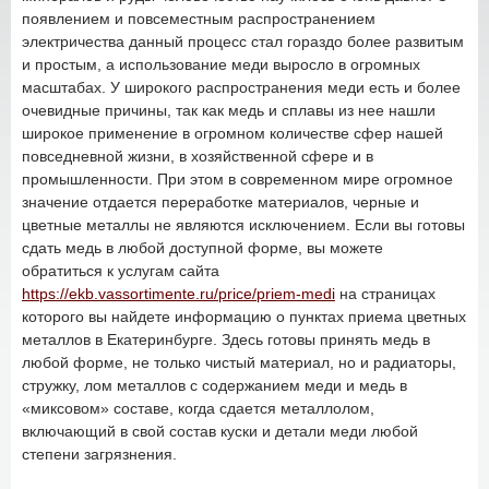
появлением и повсеместным распространением
электричества данный процесс стал гораздо более развитым
и простым, а использование меди выросло в огромных
масштабах. У широкого распространения меди есть и более
очевидные причины, так как медь и сплавы из нее нашли
широкое применение в огромном количестве сфер нашей
повседневной жизни, в хозяйственной сфере и в
промышленности. При этом в современном мире огромное
значение отдается переработке материалов, черные и
цветные металлы не являются исключением. Если вы готовы
сдать медь в любой доступной форме, вы можете
обратиться к услугам сайта
https://ekb.vassortimente.ru/price/priem-medi
на страницах
которого вы найдете информацию о пунктах приема цветных
металлов в Екатеринбурге. Здесь готовы принять медь в
любой форме, не только чистый материал, но и радиаторы,
стружку, лом металлов с содержанием меди и медь в
«миксовом» составе, когда сдается металлолом,
включающий в свой состав куски и детали меди любой
степени загрязнения.