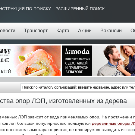
НСТРУКЦИЯ ПО ПОИСКУ
РАСШИРЕННЫЙ ПОИСК
овости
Транспорт
Карта
Акции
Вакансии
О
тва опор ЛЭП, изготовленных из дерева
еменных ЛЭП зависит от вида применяемых опор. На протяжении 
ятков лет большой популярностью пользуются
деревянные опоры 
их положительных характеристик, не планируется выводить из экс