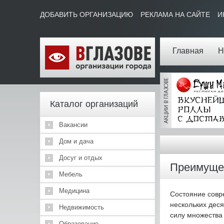
ДОБАВИТЬ ОРГАНИЗАЦИЮ
РЕКЛАМА НА САЙТЕ
И
Главная
Н
Каталог организаций
Вакансии
Дом и дача
Досуг и отдых
Преимущес
Мебель
Медицина
Состояние совр
нескольких дес
Недвижимость
силу множества 
Образование