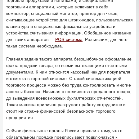
торговли продуктами и напитками) и специальными
торговыми аппаратами, которые включают в себя
компьютер, специальный монитор, принтер для чеков,
считывающее устройство для штрих-кодов, пользовательская
клавиатура и специальные фискальные устройства и
устройства считывания информации. Обобщенное название
для таких аппаратов —
POS-система
. Разъясним, для чего
такая система необходима.
Главная задача такого аппарата безошибочное оформление
факта продажи товара, со всеми вытекающими отчетными
документами. К ним относится кассовый чек для покупателя
и отметка в торговой системе. С такой систематизацией
торгового процесса можно без труда контролировать многие
аспекты бизнеса. Начиная от количества проданного товара,
до выведения всевозможных бухгалтерских отчетностей.
Такая машина прилично разгружает работу сотрудников и
стоит на страже финансовой безопасности торгового
предприятия.
Сейчас фискальные органы России пришли к тому, что в
обязательном порядке предписывают подключаться к