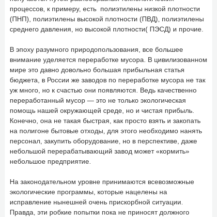
процессов, к примеру, есть полиэтилены низкой плотности
(ПНП), полиэтилены высокой плотности (ПВД), полиэтилены
среднего давления, но высокой плотности( ПЭСД) и прочие.
В эпоху разумного природопользования, все большее
внимание уделяется переработке мусора. В цивилизованном
мире это давно довольно большая прибыльная статья
бюджета, в России же заводов по переработке мусора не так
уж много, но к счастью они появляются. Ведь качественно
переработанный мусор — это не только экологическая
помощь нашей окружающей среде, но и чистая прибыль.
Конечно, она не такая быстрая, как просто взять и закопать
на полигоне бытовые отходы, для этого необходимо нанять
персонал, закупить оборудование, но в перспективе, даже
небольшой перерабатывающий завод может «кормить»
небольшое предприятие.
На законодательном уровне принимаются всевозможные
экологические программы, которые нацелены на
исправление нынешней очень прискорбной ситуации.
Правда, эти робкие попытки пока не приносят должного