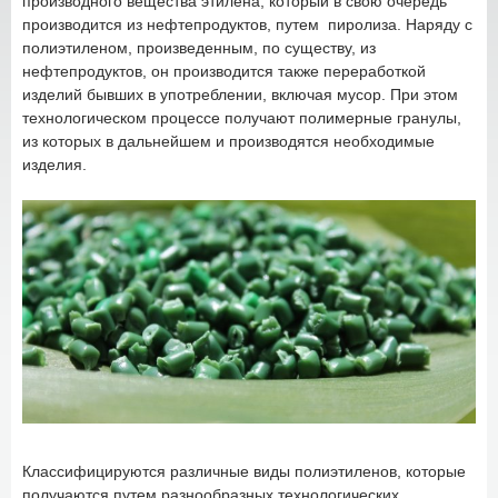
производного вещества этилена, который в свою очередь
производится из нефтепродуктов, путем пиролиза. Наряду с
полиэтиленом, произведенным, по существу, из
нефтепродуктов, он производится также переработкой
изделий бывших в употреблении, включая мусор. При этом
технологическом процессе получают полимерные гранулы,
из которых в дальнейшем и производятся необходимые
изделия.
Классифицируются различные виды полиэтиленов, которые
получаются путем разнообразных технологических