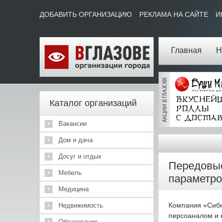
ДОБАВИТЬ ОРГАНИЗАЦИЮ
РЕКЛАМА НА САЙТЕ
И
Главная
Н
Каталог организаций
Вакансии
Дом и дача
Досуг и отдых
Передовые
Мебель
параметро
Медицина
Компания «Сибн
Недвижимость
персоаналом и 
Образование