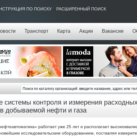
НСТРУКЦИЯ ПО ПОИСКУ
РАСШИРЕННЫЙ ПОИСК
овости
Транспорт
Карта
Акции
Вакансии
О
 системы контроля и измерения расходны
в добываемой нефти и газа
ефтеавтоматика» работает уже 25 лет и располагает высококва
новейшим исследовательским оборудованием, поставляя измерите