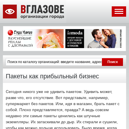
Пакеты как прибыльный бизнес
Сегодня никого уже не удивить пакетом. Удивить может,
разве что, его отсутствие. Вот представьте, например,
супермаркет без пакетов. Или, идя в магазин, брать пакет с
собой. Плохо представляется, правда? А ведь совсем
недавно эти самые пакеты ценились как штучные
экземпляры. Их затаскивали до дыр. Их стирали и сушили,
чтобы как можно дольше использовать. Было время, когда