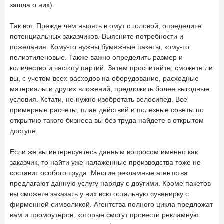
зашла о них).
Так вот. Прежде чем нырять в омут с головой, определите
потенциальных заказчиков. Выясните потребности и
пожелания. Кому-то нужны бумажные пакеты, кому-то
полиэтиленовые. Также важно определить размер и
количество и частоту партий. Затем просчитайте, сможете ли
вы, с учетом всех расходов на оборудование, расходные
материалы и других вложений, предложить более выгодные
условия. Кстати, не нужно изобретать велосипед. Все
примерные расчеты, план действий и полезные советы по
открытию такого бизнеса вы без труда найдете в открытом
доступе.
Если же вы интересуетесь данным вопросом именно как
заказчик, то найти уже налаженные производства тоже не
составит особого труда. Многие рекламные агентства
предлагают данную услугу наряду с другими. Кроме пакетов
вы сможете заказать у них всю остальную сувенирку с
фирменной символикой. Агентства полного цикла предложат
вам и промоутеров, которые смогут провести рекламную