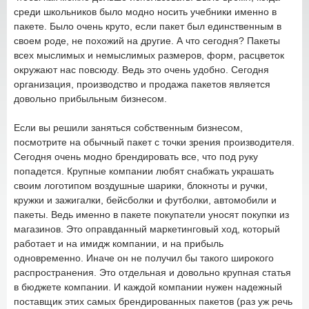
среди школьников было модно носить учебники именно в
пакете. Было очень круто, если пакет был единственным в
своем роде, не похожий на другие. А что сегодня? Пакеты
всех мыслимых и немыслимых размеров, форм, расцветок
окружают нас повсюду. Ведь это очень удобно. Сегодня
организация, производство и продажа пакетов является
довольно прибыльным бизнесом.
Если вы решили заняться собственным бизнесом,
посмотрите на обычный пакет с точки зрения производителя.
Сегодня очень модно брендировать все, что под руку
попадется. Крупные компании любят снабжать украшать
своим логотипом воздушные шарики, блокноты и ручки,
кружки и зажигалки, бейсболки и футболки, автомобили и
пакеты. Ведь именно в пакете покупатели уносят покупки из
магазинов. Это оправданный маркетинговый ход, который
работает и на имидж компании, и на прибыль
одновременно. Иначе он не получил бы такого широкого
распространения. Это отдельная и довольно крупная статья
в бюджете компании. И каждой компании нужен надежный
поставщик этих самых брендированных пакетов (раз уж речь