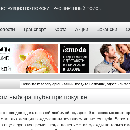
НСТРУКЦИЯ ПО ПОИСКУ
РАСШИРЕННЫЙ ПОИСК
овости
Транспорт
Карта
Акции
Вакансии
О
ти выбора шубы при покупке
ого поводов сделать своей любимой подарок. Это всевозможные пр
 У многих женщин вожделенным желанием является шуба. Вероятн
ма еще с древних времен, когда ношение этой одежды не только и