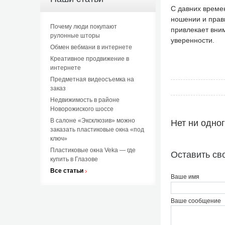
С давних времен
ношении и прав
Почему люди покупают
привлекает вни
рулонные шторы
уверенности.
Обмен вебмани в интернете
Креативное продвижение в
интернете
Предметная видеосъемка на
заказ
Недвижимость в районе
Новорожиского шоссе
В салоне «Эксклюзив» можно
Нет ни одно
заказать пластиковые окна «под
ключ»
Пластиковые окна Veka — где
Оставить св
купить в Глазове
Все статьи
Ваше имя
Ваше сообщение