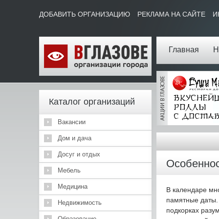
ДОБАВИТЬ ОРГАНИЗАЦИЮ
РЕКЛАМА НА САЙТЕ
И
Главная
Н
Каталог организаций
Вакансии
Дом и дача
Досуг и отдых
Особеннос
Мебель
Медицина
В календаре мн
памятные даты.
Недвижимость
подкорках разу
Образование