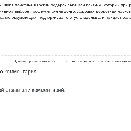
, шуба поистине царский подарок себе или близким, который при 
ильном выборе прослужит очень долго. Хорошая добротная норко
мание окружающих, подчёркивает статус владельца, и придает бол
Администрация сайта не несет ответственности за оставленные комментари
го комментария
ой отзыв или комментарий: