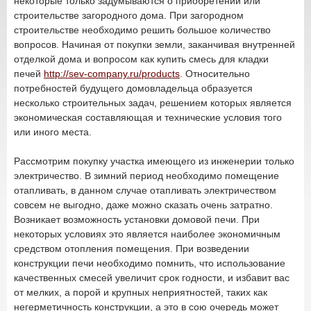
некоторые только задумываются о приобретении или
строительстве загородного дома. При загородном
строительстве необходимо решить большое количество
вопросов. Начиная от покупки земли, заканчивая внутренней
отделкой дома и вопросом как купить смесь для кладки
печей
http://sev-company.ru/products
. Относительно
потребностей будущего домовладельца образуется
несколько строительных задач, решением которых является
экономическая составляющая и технические условия того
или иного места.
Рассмотрим покупку участка имеющего из инженерии только
электричество. В зимний период необходимо помещение
отапливать, в данном случае отапливать электричеством
совсем не выгодно, даже можно сказать очень затратно.
Возникает возможность установки домовой печи. При
некоторых условиях это является наиболее экономичным
средством отопления помещения. При возведении
конструкции печи необходимо помнить, что использование
качественных смесей увеличит срок годности, и избавит вас
от мелких, а порой и крупных неприятностей, таких как
негерметичность конструкции, а это в сою очередь может