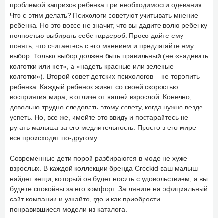
проблемой капризов ребенка при необходимости одевания.
Что с этим делать? Психологи советуют учитывать мнение
ребенка. Но это вовсе не значит, что вы дадите волю ребенку
полностью выбирать себе гардероб. Просо дайте ему
понять, что считаетесь с его мнением и предлагайте ему
выбор. Только выбор должен быть правильный (не «надевать
колготки или нет», а «надеть красные или зеленые
колготки»). Второй совет детских психологов – не торопить
ребенка. Каждый ребенок живет со своей скоростью
восприятия мира, в отличе от нашей взрослой. Конечно,
довольно трудно следовать этому совету, когда нужно везде
успеть. Но, все же, имейте это ввиду и постарайтесь не
ругать малыша за его медлительность. Просто в его мире
все происходит по-другому.
Современные дети порой разбираются в моде не хуже
взрослых. В каждой коллекции бренда Crockid ваш малыш
найдет вещи, который он будет носить с удовольствием, а вы
будете спокойны за его комфорт. Загляните на официальный
сайт компании и узнайте, где и как приобрести
понравившиеся модели из каталога.