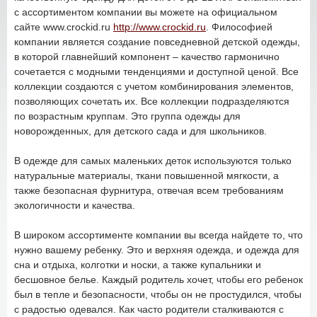
с ассортиментом компании вы можете на официальном
сайте www.crockid.ru
http://www.crockid.ru
. Философией
компании является создание повседневной детской одежды,
в которой главнейший компонент – качество гармонично
сочетается с модными тенденциями и доступной ценой. Все
коллекции создаются с учетом комбинирования элементов,
позволяющих сочетать их. Все коллекции подразделяются
по возрастным круппам. Это группа одежды для
новорожденных, для детского сада и для школьников.
В одежде для самых маленьких деток используются только
натуральные материалы, ткани повышенной мягкости, а
также безопасная фурнитура, отвечая всем требованиям
экологичности и качества.
В широком ассортименте компании вы всегда найдете то, что
нужно вашему ребенку. Это и верхняя одежда, и одежда для
сна и отдыха, колготки и носки, а также купальники и
бесшовное белье. Каждый родитель хочет, чтобы его ребенок
был в тепле и безопасности, чтобы он не простудился, чтобы
с радостью одевался. Как часто родители сталкиваются с