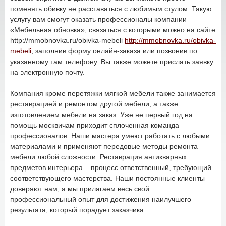
поменять обивку не расставаться с любимым стулом. Такую
услугу вам смогут оказать профессионалы компании
«Мебельная обновка», связаться с которыми можно на сайте
http://mmobnovka.ru/obivka-mebeli
http://mmobnovka.ru/obivka-
mebeli
, заполнив форму онлайн-заказа или позвонив по
указанному там телефону. Вы также можете прислать заявку
на электронную почту.
Компания кроме перетяжки мягкой мебели также занимается
реставрацией и ремонтом другой мебели, а также
изготовлением мебели на заказ. Уже не первый год на
помощь москвичам приходит сплоченная команда
профессионалов. Наши мастера умеют работать с любыми
материалами и применяют передовые методы ремонта
мебели любой сложности. Реставрация антикварных
предметов интерьера – процесс ответственный, требующий
соответствующего мастерства. Наши постоянные клиенты
доверяют нам, а мы прилагаем весь свой
профессиональный опыт для достижения наилучшего
результата, который порадует заказчика.