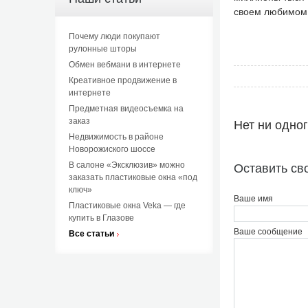
своем любимом в
Почему люди покупают
рулонные шторы
Обмен вебмани в интернете
Креативное продвижение в
интернете
Предметная видеосъемка на
заказ
Нет ни одно
Недвижимость в районе
Новорожиского шоссе
В салоне «Эксклюзив» можно
Оставить св
заказать пластиковые окна «под
ключ»
Ваше имя
Пластиковые окна Veka — где
купить в Глазове
Ваше сообщение
Все статьи