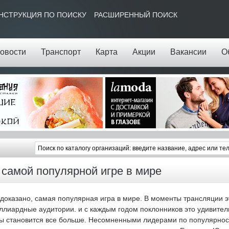
НСТРУКЦИЯ ПО ПОИСКУ
РАСШИРЕННЫЙ ПОИСК
овости
Транспорт
Карта
Акции
Вакансии
О
 самой популярной игре в мире
 доказано, самая популярная игра в мире. В моменты трансляции э
ллиардные аудитории. и с каждым годом поклонников это удивител
ы становится все больше. Несомненными лидерами по популярност